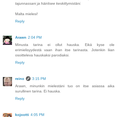
tajunnassani ja häiritsee keskittymistäni.
Malta mielesi!
Reply
Arawn
2:04 PM
Minusta tarina ei ollut hauska. Eikä kyse ole
erimielisyydestä vaan ihan itse tarinasta. Jotenkin liian
osoitteleva hauskaksi parodiaksi.
Reply
reino
3:15 PM
Arawn, minunkin mielestäni tuo on itse asiassa aika
surullinen tarina. Ei hauska.
Reply
kojootti
4:05 PM