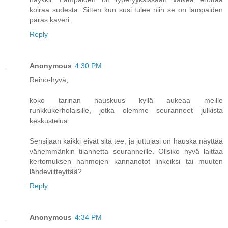
koiraa sudesta. Sitten kun susi tulee niin se on lampaiden
paras kaveri.
Reply
Anonymous
4:30 PM
Reino-hyvä,
koko tarinan hauskuus kyllä aukeaa meille
runkkukerholaisille, jotka olemme seuranneet julkista
keskustelua.
Sensijaan kaikki eivät sitä tee, ja juttujasi on hauska näyttää
vähemmänkin tilannetta seuranneille. Olisiko hyvä laittaa
kertomuksen hahmojen kannanotot linkeiksi tai muuten
lähdeviitteyttää?
Reply
Anonymous
4:34 PM